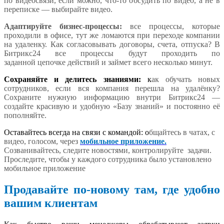
по видеосвязи, если можно, что-то обсудить по видео, а не в
переписке — выбирайте видео.
Адаптируйте бизнес-процессы:
все процессы, которые
проходили в офисе, тут же ломаются при переходе компании
на удаленку. Как согласовывать договоры, счета, отпуска? В
Битрикс24 все процессы будут проходить по
заданной цепочке действий и займет всего несколько минут.
Сохраняйте и делитесь знаниями:
к
ак обучать новых
сотрудников, если вся компания перешла на удалёнку?
Сохраните нужную информацию внутри Битрикс24 —
создайте красивую и удобную «Базу знаний» и постоянно её
пополняйте.
Оставайтесь всегда на связи с командой: о
бщайтесь в чатах, с
видео, голосом, через
мобильное приложение
.
Созванивайтесь, следите новостями, контролируйте задачи.
Проследите, чтобы у каждого сотрудника было установлено
мобильное приложение
Продавайте по-новому там, где удобно
вашим клиентам