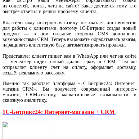
Как быстро ваши менеджеры обрабатывают заявки
из соцсетей, почты, чата на сайте? Заказ достается тому, кто
быстрее ответил и решил проблему клиента.
Классическому интернет-магазину не хватает инструментов
для работы с клиентами, поэтому 1C-Битрикс создал новый
продукт — в нем сильные стороны CMS дополнены
возможностями CRM. Теперь вы можете обрабатывать заказы,
наращивать клиентскую базу, автоматизировать продажи.
Представьте: клиент пишет вам в WhatsApp или чат на сайте
— менеджер видит новый диалог сразу в CRM. Там же
отправляет клиенту счет на оплату, оформляет доставку,
создаёт рекламную рассылку.
Именно так работает платформа «1С-Битрикс24: Интернет-
магазин+CRM». Вы получаете современный интернет-
магазин, CRM-систему, маркетинговые возможности и
сквозную аналитику.
1С-Битрикс24: Интернет-магазин + CRM