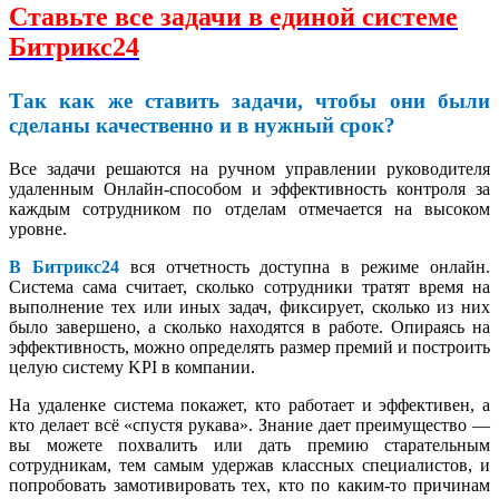
Ставьте все задачи в единой системе
Битрикс24
Так как же ставить задачи, чтобы они были
сделаны качественно и в нужный срок?
Все задачи решаются на ручном управлении руководителя
удаленным Онлайн-способом и эффективность контроля за
каждым сотрудником по отделам отмечается на высоком
уровне.
В Битрикс24
вся отчетность доступна в режиме онлайн.
Система сама считает, сколько сотрудники тратят время на
выполнение тех или иных задач, фиксирует, сколько из них
было завершено, а сколько находятся в работе. Опираясь на
эффективность, можно определять размер премий и построить
целую систему KPI в компании.
На удаленке система покажет, кто работает и эффективен, а
кто делает всё «спустя рукава». Знание дает преимущество —
вы можете похвалить или дать премию старательным
сотрудникам, тем самым удержав классных специалистов, и
попробовать замотивировать тех, кто по каким-то причинам