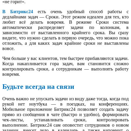
«не горит».
В Битрикс24
есть очень удобный способ работы с
дедлайнами задач — Сроки. Этот режим идеален для тех, кто
любит всё делать вовремя. В режиме Сроки система
автоматически распределяет задачи по колонкам, в
зависимости от выставленного крайнего срока. Вы сразу
видите, что нужно сделать в первую очередь, что можно пока
отложить, а для каких задач крайние сроки не выставлены
вовсе.
Чем больше у вас клиентов, тем быстрее прибавляются задачи.
Когда накапливается гора задач, вам становится сложно
контролировать сроки, а сотрудникам — выполнять работу
вовремя.
Будьте всегда на связи
Очень важно не упускать задачи из виду даже тогда, когда под
рукой нет ноутбука — в поездках, на конференциях.
Мобильное приложение Битрикс24 позволяет создать задачу
прямо из сообщения в чате (быстро и удобно), формировать
чек-листы, устанавливать сроки, контролировать
выполнение. Битрикс24 сам оповестит сотрудников о новом
задании, внесет дело в календарь, а также напомнит о