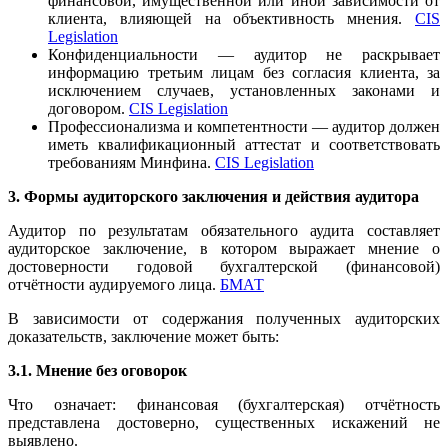
финансовой, имущественной или иной зависимости от
клиента, влияющей на объективность мнения.
CIS
Legislation
Конфиденциальности — аудитор не раскрывает
информацию третьим лицам без согласия клиента, за
исключением случаев, установленных законами и
договором.
CIS Legislation
Профессионализма и компетентности — аудитор должен
иметь квалификационный аттестат и соответствовать
требованиям Минфина.
CIS Legislation
3. Формы аудиторского заключения и действия аудитора
Аудитор по результатам обязательного аудита составляет
аудиторское заключение, в котором выражает мнение о
достоверности годовой бухгалтерской (финансовой)
отчётности аудируемого лица.
БМАТ
В зависимости от содержания полученных аудиторских
доказательств, заключение может быть:
3.1. Мнение без оговорок
Что означает: финансовая (бухгалтерская) отчётность
представлена достоверно, существенных искажений не
выявлено.