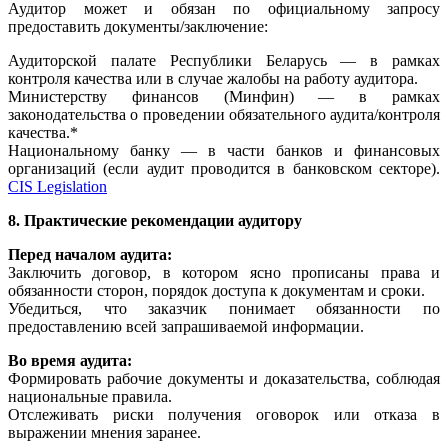
Аудитор может и обязан по официальному запросу
предоставить документы/заключение:
Аудиторской палате Республики Беларусь — в рамках
контроля качества или в случае жалобы на работу аудитора.
Министерству финансов (Минфин) — в рамках
законодательства о проведении обязательного аудита/контроля
качества.*
Национальному банку — в части банков и финансовых
организаций (если аудит проводится в банковском секторе).
CIS Legislation
8. Практические рекомендации аудитору
Перед началом аудита:
Заключить договор, в котором ясно прописаны права и
обязанности сторон, порядок доступа к документам и сроки.
Убедиться, что заказчик понимает обязанности по
предоставлению всей запрашиваемой информации.
Во время аудита:
Формировать рабочие документы и доказательства, соблюдая
национальные правила.
Отслеживать риски получения оговорок или отказа в
выражении мнения заранее.