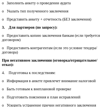
o Заполнить анкету о проведении аудита
o Указать тип полученного заключения
o Представить анкету + отчетность (БЕЗ заключения)
3. Для партнеров (по запросу):
o Предоставить копию заключения банкам (если требуется
договором)
o Предоставить контрагентам (если это условие тендера/
договора)
При негативном заключении (оговорка/отрицательное/
отказ):
4. Подготовка к последствиям:
o Информация в анкете привлечет внимание налоговой
o Быть готовым к внеплановой проверке
o Подготовить пояснения и план исправлений
o Ускорить устранение причин негативного заключения