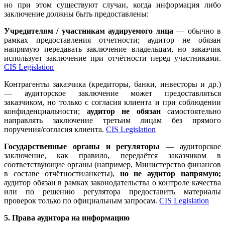
но при этом существуют случаи, когда информация либо
заключение должны быть предоставлены:
Учредителям / участникам аудируемого лица
— обычно в
рамках предоставления отчетности; аудитор не обязан
напрямую передавать заключение владельцам, но заказчик
использует заключение при отчётности перед участниками.
CIS Legislation
Контрагенты заказчика (кредиторы, банки, инвесторы и др.)
— аудиторское заключение может предоставляться
заказчиком, но только с согласия клиента и при соблюдении
конфиденциальности;
аудитор не обязан
самостоятельно
направлять заключение третьим лицам без прямого
поручения/согласия клиента.
CIS Legislation
Государственные органы и регуляторы
— аудиторское
заключение, как правило, передаётся заказчиком в
соответствующие органы (например, Министерство финансов
в составе отчётности/анкеты),
но не аудитор напрямую;
аудитор обязан в рамках законодательства о контроле качества
или по решению регулятора предоставить материалы
проверок только по официальным запросам.
CIS Legislation
5. Права аудитора на информацию