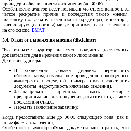
процедур и обоснования такого мнения (до 30.06).
Особенности: аудитор несёт повышенную ответственность за
чёткое раскрытие причин и последствия такого мнения,
поскольку пользователи отчётности (кредиторы, инвесторы,
контролирующие органы) могут принимать важные решения
на его основе.
БМАТ
3.4. Отказ от выражения мнения (disclaimer)
Что означает: аудитор не смог получить достаточных
доказательств для выражения какого-либо мнения.
Действия аудитора:
В заключении должен детально перечислить
обстоятельства, помешавшие проведению полноценных
аудиторских процедур (например, отказ предоставить
документы, недоступность ключевых сведений).
Зафиксировать причины, шаги, которые
предпринимались для получения доказательств, а также
последствия отказа.
Передать заключение заказчику.
Когда предоставить: Ещё до 30.06 следующего года (как и
иные формы заключений).
Особенности: аудитор обязан документально отразить, что