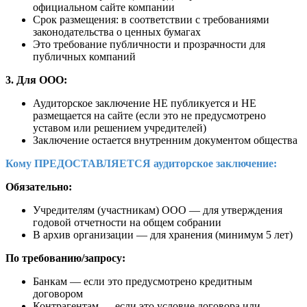
официальном сайте компании
Срок размещения: в соответствии с требованиями
законодательства о ценных бумагах
Это требование публичности и прозрачности для
публичных компаний
3. Для ООО:
Аудиторское заключение НЕ публикуется и НЕ
размещается на сайте (если это не предусмотрено
уставом или решением учредителей)
Заключение остается внутренним документом общества
Кому ПРЕДОСТАВЛЯЕТСЯ аудиторское заключение:
Обязательно:
Учредителям (участникам) ООО — для утверждения
годовой отчетности на общем собрании
В архив организации — для хранения (минимум 5 лет)
По требованию/запросу:
Банкам — если это предусмотрено кредитным
договором
Контрагентам — если это условие договора или