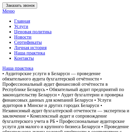
Заказать звонок
Меню
Главная
Услуги
Ценовая политика
Новости
Сертификаты
Личная история
Наша практика
Контакты
Наша практика
• Аудиторские услуги в Беларуси — проведение
обязательного аудита бухгалтерской отчётности •
Профессиональный аудит финансовой отчётности в
Республике Беларусь • Обязательный аудит предприятий по
законодательству Беларуси • Аудит бухгалтерии и проверка
финансовых данных для компаний Беларуси • Услуги
аудиторов в Минске и других городах Беларуси •
Независимый аудит бухгалтерской отчетности — экспертиза и
заключение • Комплексный аудит и сопровождение
бухгалтерского учета в РБ • Профессиональные аудиторские
услуги для малого и крупного бизнеса Беларуси • Проведение
обязательного аудита годовой отчётности в соответствии с