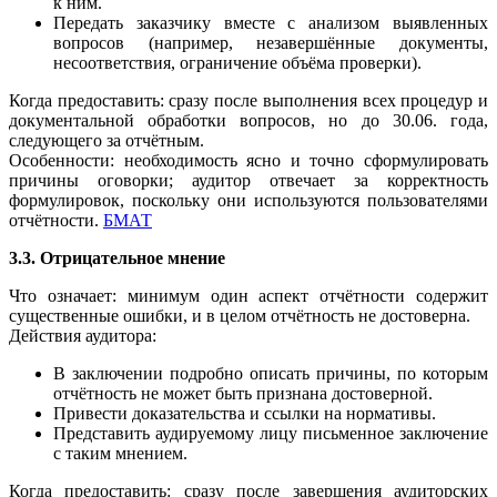
к ним.
Передать заказчику вместе с анализом выявленных
вопросов (например, незавершённые документы,
несоответствия, ограничение объёма проверки).
Когда предоставить: сразу после выполнения всех процедур и
документальной обработки вопросов, но до 30.06. года,
следующего за отчётным.
Особенности: необходимость ясно и точно сформулировать
причины оговорки; аудитор отвечает за корректность
формулировок, поскольку они используются пользователями
отчётности.
БМАТ
3.3. Отрицательное мнение
Что означает: минимум один аспект отчётности содержит
существенные ошибки, и в целом отчётность не достоверна.
Действия аудитора:
В заключении подробно описать причины, по которым
отчётность не может быть признана достоверной.
Привести доказательства и ссылки на нормативы.
Представить аудируемому лицу письменное заключение
с таким мнением.
Когда предоставить: сразу после завершения аудиторских