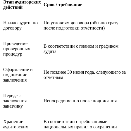
Этап аудиторских
Срок / требование
действий
Начало аудита по
По условиям договора (обычно сразу
договору
после подготовки отчётности)
Проведение
В соответствии с планом и графиком
проверочных
аудита
процедур
Оформление и
Не позднее 30 июня года, следующего за
подписание
отчётным
заключения
Передача
заключения
Непосредственно после подписания
заказчику
Хранение
В соответствии с требованиями
аудиторских
национальных правил о сохранении