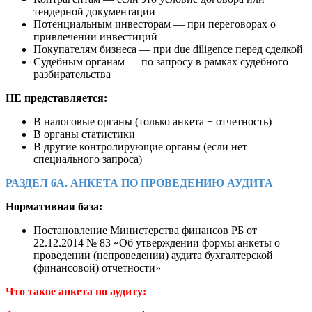
тендерной документации
Потенциальным инвесторам — при переговорах о
привлечении инвестиций
Покупателям бизнеса — при due diligence перед сделкой
Судебным органам — по запросу в рамках судебного
разбирательства
НЕ представляется:
В налоговые органы (только анкета + отчетность)
В органы статистики
В другие контролирующие органы (если нет
специального запроса)
РАЗДЕЛ 6А. АНКЕТА ПО ПРОВЕДЕНИЮ АУДИТА
Нормативная база:
Постановление Министерства финансов РБ от
22.12.2014 № 83 «Об утверждении формы анкеты о
проведении (непроведении) аудита бухгалтерской
(финансовой) отчетности»
Что такое анкета по аудиту: